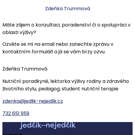
Zdeňka Trummová
Máte zájem o konzultaci, poradenství či o spolupráci v
oblasti výživy?
Ozvěte se mi na email nebo zanechte zprávu v
kontaktním formuláři a já se vám brzy ozvu.
Zdeňka Trummová
Nutriční poradkyně, lektorka výživy rodiny a zdravého
životního stylu, pedagog, student nutriční terapie
zdenka@jedlik-nejedlik.cz
732 651 959