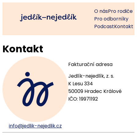
O nás
Pro rodiče
Pro odborníky
Podcast
Kontakt
Kontakt
Fakturační adresa
Jedlík-nejedlík, z. s.
K Lesu 334
50009 Hradec Králové
IČO: 19971192
info@jedlik-nejedlik.cz