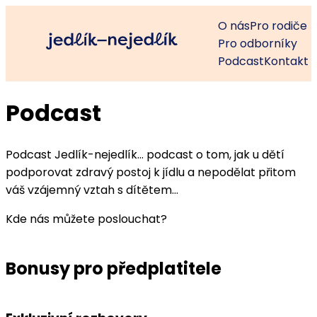
O nás
Pro rodiče
Pro odborníky
Podcast
Kontakt
Podcast
Podcast Jedlík-nejedlík… podcast o tom, jak u dětí
podporovat zdravý postoj k jídlu a nepodělat přitom
váš vzájemný vztah s dítětem…
Kde nás můžete poslouchat?
Bonusy pro předplatitele