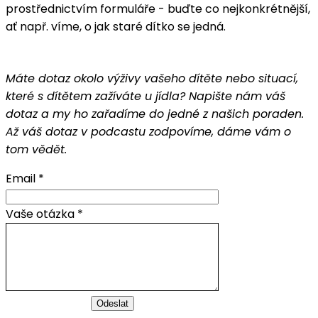
prostřednictvím formuláře - buďte co nejkonkrétnější,
ať např. víme, o jak staré dítko se jedná.
Máte dotaz okolo výživy vašeho dítěte nebo situací,
které s dítětem zažíváte u jídla? Napište nám váš
dotaz a my ho zařadíme do jedné z našich poraden.
Až váš dotaz v podcastu zodpovíme, dáme vám o
tom vědět.
Email *
Vaše otázka *
Odeslat