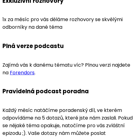
Exkluzivní rozhovory
1x za měsíc pro vás děláme rozhovory se skvělými
odborníky na dané téma
Plná verze podcastu
Zajímá vás k danému tématu víc? Plnou verzi najdete
na
Forendors
.
Pravidelná podcast poradna
Každý měsíc natáčíme poradenský díl, ve kterém
odpovídáme na 5 dotazů, které jste nám zaslali. Pokud
se nějaké téma opakuje, natočíme pro vás zvláštní
epizodu ;). Vaše dotazy nám můžete poslat