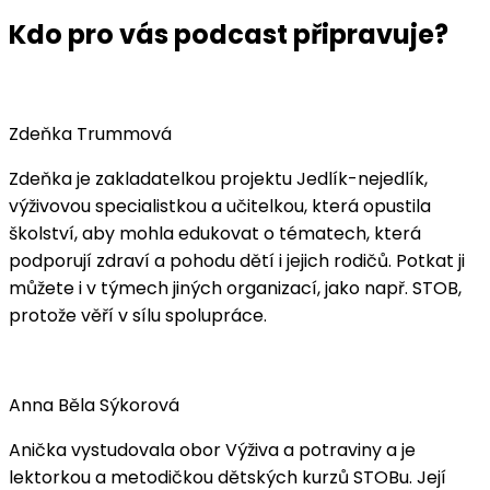
Kdo pro vás podcast připravuje?
Zdeňka Trummová
Zdeňka je zakladatelkou projektu Jedlík-nejedlík,
výživovou specialistkou a učitelkou, která opustila
školství, aby mohla edukovat o tématech, která
podporují zdraví a pohodu dětí i jejich rodičů. Potkat ji
můžete i v týmech jiných organizací, jako např. STOB,
protože věří v sílu spolupráce.
Anna Běla Sýkorová
Anička vystudovala obor Výživa a potraviny a je
lektorkou a metodičkou dětských kurzů STOBu. Její