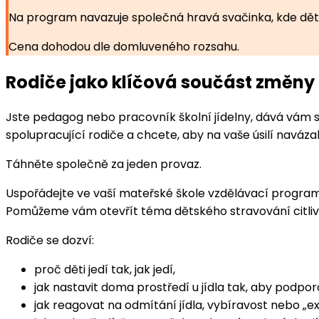
Na program navazuje společná hravá svačinka, kde děti 
Cena dohodou dle domluveného rozsahu.
Rodiče jako klíčová součást změny
Jste pedagog nebo pracovník školní jídelny, dává vám sm
spolupracující rodiče a chcete, aby na vaše úsilí naváza
Táhněte společně za jeden provaz.
Uspořádejte ve vaší mateřské škole vzdělávací program 
Pomůžeme vám otevřít téma dětského stravování citlivě
Rodiče se dozví:
proč děti jedí tak, jak jedí,
jak nastavit doma prostředí u jídla tak, aby podpor
jak reagovat na odmítání jídla, vybíravost nebo 