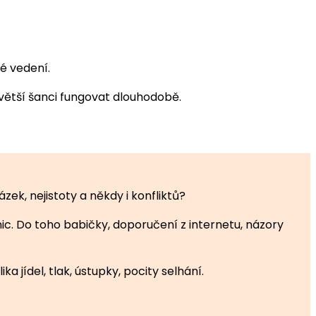
é vedení.
větší šanci fungovat dlouhodobě.
zek, nejistoty a někdy i konfliktů?
nic. Do toho babičky, doporučení z internetu, názory
 jídel, tlak, ústupky, pocity selhání.