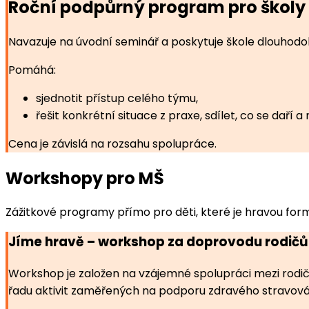
Roční podpůrný program pro školy
Navazuje na úvodní seminář a poskytuje škole dlouhodo
Pomáhá:
sjednotit přístup celého týmu,
řešit konkrétní situace z praxe, sdílet, co se daří 
Cena je závislá na rozsahu spolupráce.
Workshopy pro MŠ
Zážitkové programy přímo pro děti, které je hravou form
Jíme hravě – workshop za doprovodu rodič
Workshop je založen na vzájemné spolupráci mezi rodi
řadu aktivit zaměřených na podporu zdravého stravován