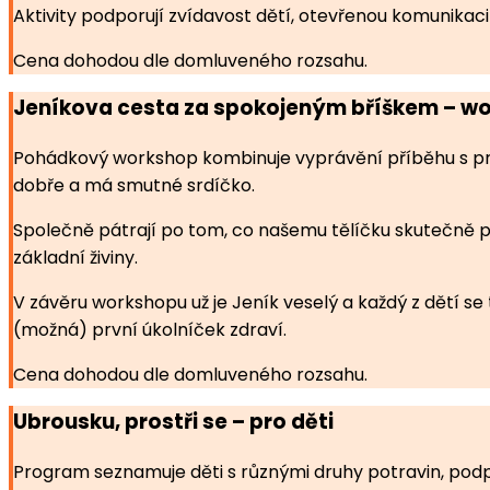
Aktivity podporují zvídavost dětí, otevřenou komunikac
Cena dohodou dle domluveného rozsahu.
Jeníkova cesta za spokojeným bříškem – wo
Pohádkový workshop kombinuje vyprávění příběhu s prak
dobře a má smutné srdíčko.
Společně pátrají po tom, co našemu tělíčku skutečně p
základní živiny.
V závěru workshopu už je Jeník veselý a každý z dětí se
(možná) první úkolníček zdraví.
Cena dohodou dle domluveného rozsahu.
Ubrousku, prostři se – pro děti
Program seznamuje děti s různými druhy potravin, podp