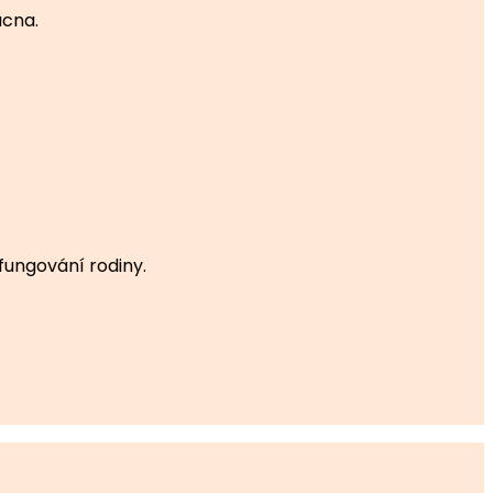
ucna.
fungování rodiny.