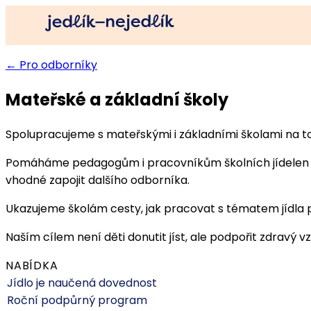
← Pro odborníky
Mateřské a základní školy
Spolupracujeme s mateřskými i základními školami na tom,
Pomáháme pedagogům i pracovníkům školních jídelen lépe
vhodné zapojit dalšího odborníka.
Ukazujeme školám cesty, jak pracovat s tématem jídla 
Naším cílem není děti donutit jíst, ale podpořit zdravý vzt
NABÍDKA
Jídlo je naučená dovednost
Roční podpůrný program