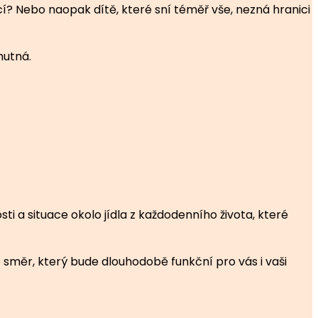
ící? Nebo naopak dítě, které sní téměř vše, nezná hranici
hutná.
ti a situace okolo jídla z každodenního života, které
e směr, který bude dlouhodobě funkční pro vás i vaši