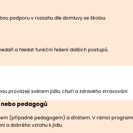
bou podporu v rozsahu dle domluvy se školou.
a nedaří a hledat funkční řešení dalších postupů.
ou provázejí světem jídla, chutí a zdravého stravování.
ů nebo pedagogů
čem (případně pedagogem) a dítětem. V rámci programu si
í a dobrého vztahu k jídlu.