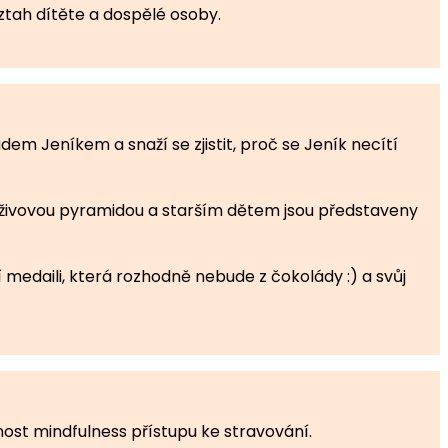
ztah dítěte a dospělé osoby.
m Jeníkem a snaží se zjistit, proč se Jeník necítí
výživovou pyramidou a starším dětem jsou představeny
 medaili, která rozhodně nebude z čokolády :) a svůj
ost mindfulness přístupu ke stravování.