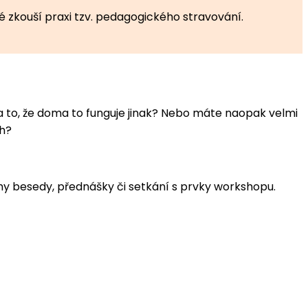
é zkouší praxi tzv. pedagogického stravování.
na to, že doma to funguje jinak? Nebo máte naopak velmi
ch?
my besedy, přednášky či setkání s prvky workshopu.