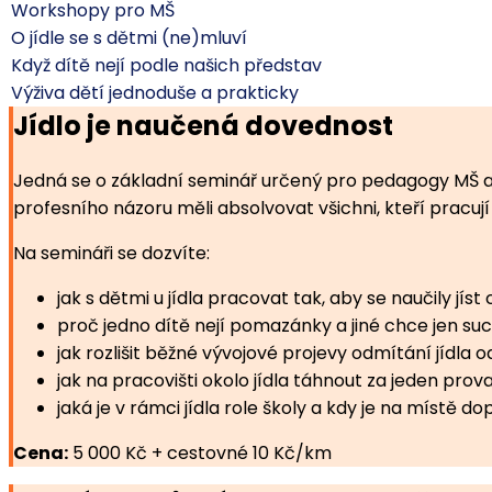
Workshopy pro MŠ
O jídle se s dětmi (ne)mluví
Když dítě nejí podle našich představ
Výživa dětí jednoduše a prakticky
Jídlo je naučená dovednost
Jedná se o základní seminář určený pro pedagogy MŠ a 
profesního názoru měli absolvovat všichni, kteří pracují
Na semináři se dozvíte:
jak s dětmi u jídla pracovat tak, aby se naučily jíst
proč jedno dítě nejí pomazánky a jiné chce jen su
jak rozlišit běžné vývojové projevy odmítání jídla o
jak na pracovišti okolo jídla táhnout za jeden pr
jaká je v rámci jídla role školy a kdy je na místě
Cena:
5 000 Kč + cestovné 10 Kč/km