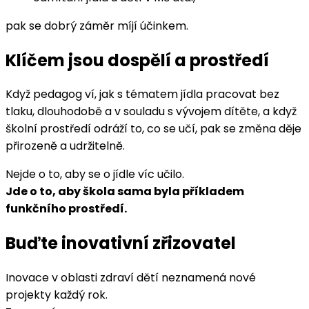
pak se dobrý záměr míjí účinkem.
Klíčem jsou dospělí a prostředí
Když pedagog ví, jak s tématem jídla pracovat bez
tlaku, dlouhodobě a v souladu s vývojem dítěte, a když
školní prostředí odráží to, co se učí, pak se změna děje
přirozeně a udržitelně.
Nejde o to, aby se o jídle víc učilo.
Jde o to, aby škola sama byla příkladem
funkčního prostředí.
Buďte inovativní zřizovatel
Inovace v oblasti zdraví dětí neznamená nové
projekty každý rok.