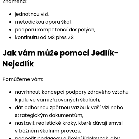
Znamená:
jednotnou vizi,
metodickou oporu škol,
podporu kompetencí dospělých,
kontinuitu od MŠ přes ZŠ.
Jak vám může pomoci Jedlík-
Nejedlík
Pomůžeme vám:
navrhnout koncepci podpory zdravého vztahu
k jídlu ve vámi zřizovaných školách,
dát odbornou zpětnou vazbu k vaší vizi nebo
strategickým dokumentům,
nastavit realistické kroky, které dávají smysl
v běžném školním provozu,
podpořit pedagogy a školní jídelny tak, aby